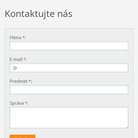
Kontaktujte nás
Meno *:
E-mail *:
Predmet *:
Správa *: