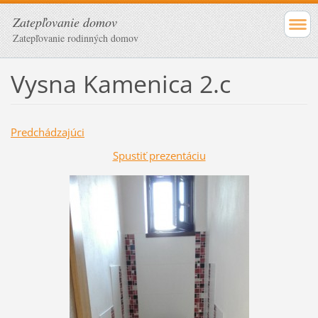
Zatepľovanie domov
Zatepľovanie rodinných domov
Vysna Kamenica 2.c
Predchádzajúci
Spustiť prezentáciu