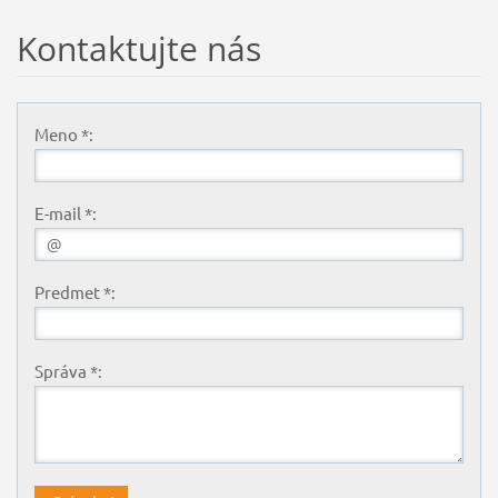
Kontaktujte nás
Meno *:
E-mail *:
Predmet *:
Správa *: