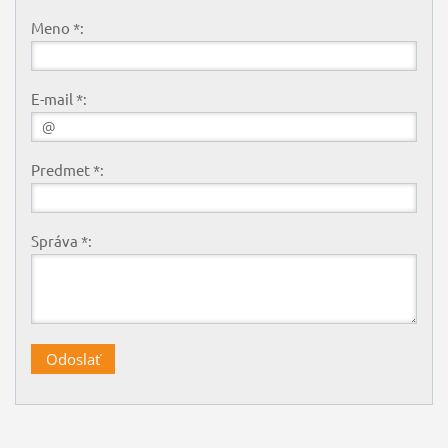
Meno *:
E-mail *:
Predmet *:
Správa *: