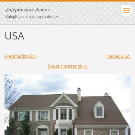
Zatepľovanie domov
Zatepľovanie rodinných domov
USA
Predchádzajúci
Nasledujúci
Spustiť prezentáciu