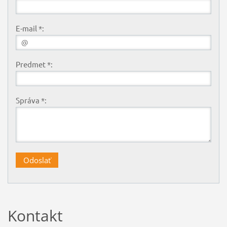
E-mail *:
Predmet *:
Správa *:
Kontakt