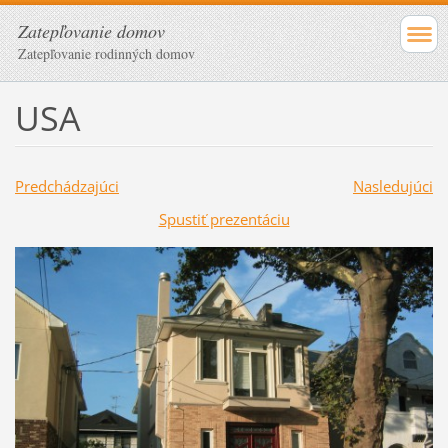
Zatepľovanie domov
Zatepľovanie rodinných domov
USA
Predchádzajúci
Nasledujúci
Spustiť prezentáciu