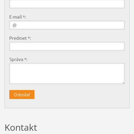
E-mail *:
Predmet *:
Správa *:
Kontakt