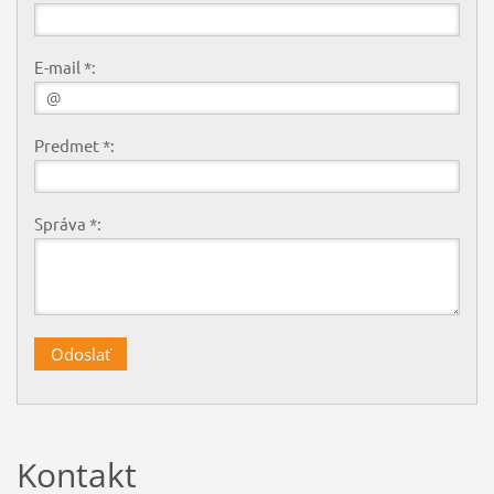
E-mail *:
Predmet *:
Správa *:
Kontakt